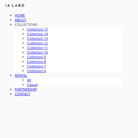
HOME
ABOUT
COLLECTIONS
Collection 15
Collection 14
Collection 13
Collection 12
Collection 11
Collection 10
Collection 9
Collection 8
Collection 7
Collection 6
RENTAL
All
Casual
PARTNERSHIP
CONTACT