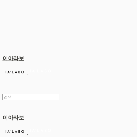
이아라보
이아라보