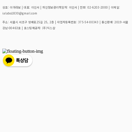
상호: 이아라보 | 대표: 이인서 | 개인정보관리책임자: 이인서 | 전화: 02-6203-2000 | 이메일:
ialabo1830@gmail.com
주소: 서울시 서초구 방배로25길 25, 2층 | 사업자등록번호:
375-54-00343
| 통신판매:
2019-서울
강남-00463호
| 호스팅제공자: (주)식스샵